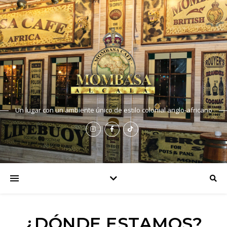
Un lugar con un ambiente único de estilo colonial anglo-africano
¿DÓNDE ESTAMOS?