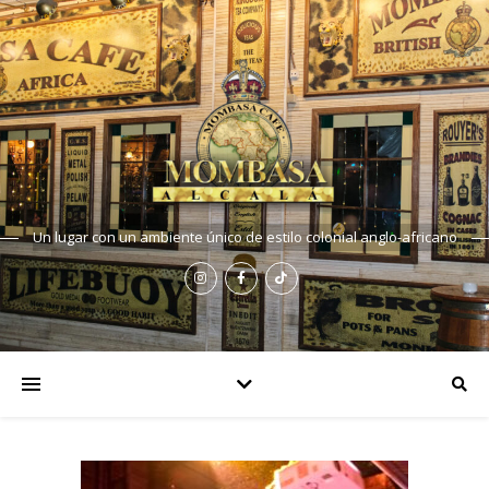
Un lugar con un ambiente único de estilo colonial anglo-africano