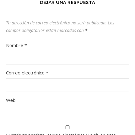
DEJAR UNA RESPUESTA
Tu dirección de correo electrónico no será publicada.
Los
campos obligatorios están marcados con
*
Nombre
*
Correo electrónico
*
Web