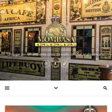
Un lugar con un ambiente único de estilo colonial anglo-africano