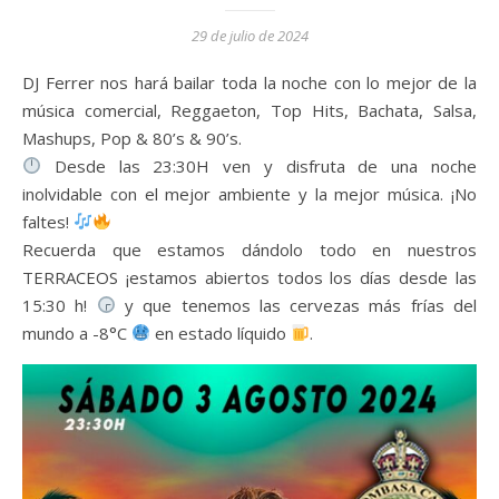
29 de julio de 2024
DJ Ferrer nos hará bailar toda la noche con lo mejor de la
música comercial, Reggaeton, Top Hits, Bachata, Salsa,
Mashups, Pop & 80’s & 90’s.
Desde las 23:30H ven y disfruta de una noche
inolvidable con el mejor ambiente y la mejor música. ¡No
faltes!
Recuerda que estamos dándolo todo en nuestros
TERRACEOS ¡estamos abiertos todos los días desde las
15:30 h!
y que tenemos las cervezas más frías del
mundo a -8°C
en estado líquido
.