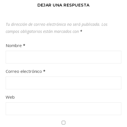
DEJAR UNA RESPUESTA
Tu dirección de correo electrónico no será publicada.
Los
campos obligatorios están marcados con
*
Nombre
*
Correo electrónico
*
Web