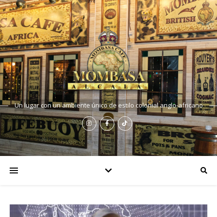
Un lugar con un ambiente único de estilo colonial anglo-africano