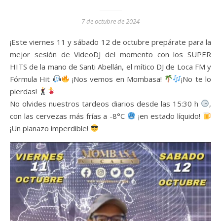
7 de octubre de 2024
¡Este viernes 11 y sábado 12 de octubre prepárate para la
mejor sesión de VideoDJ del momento con los SUPER
HITS de la mano de Santi Abellán, el mítico DJ de Loca FM y
Fórmula Hit
¡Nos vemos en Mombasa!
¡No te lo
pierdas!
No olvides nuestros tardeos diarios desde las 15:30 h
,
con las cervezas más frías a -8°C
¡en estado líquido!
¡Un planazo imperdible!