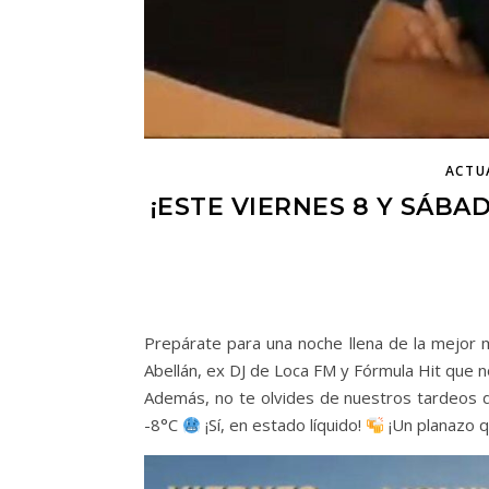
ACTU
¡ESTE VIERNES 8 Y SÁBA
Prepárate para una noche llena de la mejor 
Abellán, ex DJ de Loca FM y Fórmula Hit que
Además, no te olvides de nuestros tardeos d
-8°C
¡Sí, en estado líquido!
¡Un planazo 