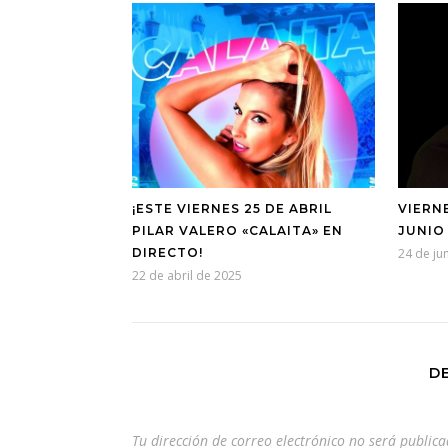
¡ESTE VIERNES 25 DE ABRIL
VIERN
PILAR VALERO «CALAITA» EN
JUNIO 
DIRECTO!
24 de ju
22 de abril de 2025
D
Tu dirección de correo electrónico no será publica