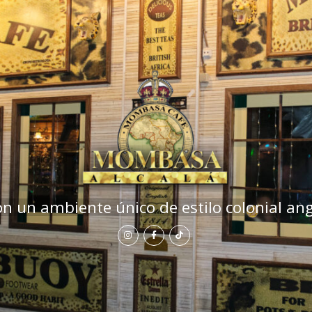
on un ambiente único de estilo colonial ang