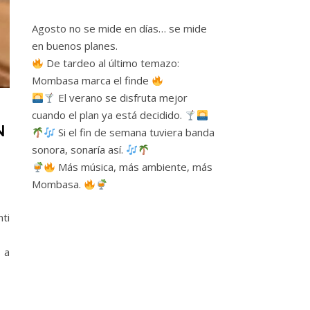
Agosto no se mide en días… se mide
en buenos planes.
De tardeo al último temazo:
Mombasa marca el finde
El verano se disfruta mejor
cuando el plan ya está decidido.
N
Si el fin de semana tuviera banda
sonora, sonaría así.
Más música, más ambiente, más
Mombasa.
ti
s a