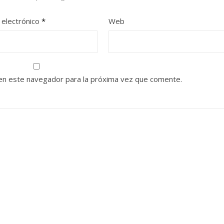
 electrónico
*
Web
en este navegador para la próxima vez que comente.