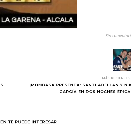
Sin comentar
MÁS RECIENTE
AS
¡MOMBASA PRESENTA: SANTI ABELLÁN Y NI
GARCÍA EN DOS NOCHES ÉPICA
ÉN TE PUEDE INTERESAR