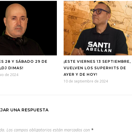
ES 28 Y SÁBADO 29 DE
¡ESTE VIERNES 13 SEPTIEMBRE,
¡DJ DIMAS!
VUELVEN LOS SUPERHITS DE
nio de 2024
AYER Y DE HOY!
10 de septiembre de 2024
EJAR UNA RESPUESTA
da.
Los campos obligatorios están marcados con
*