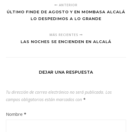
ANTERIOR
ÚLTIMO FINDE DE AGOSTO Y EN MOMBASA ALCALÁ
LO DESPEDIMOS A LO GRANDE
MÁS RECIENTES
LAS NOCHES SE ENCIENDEN EN ALCALÁ
DEJAR UNA RESPUESTA
Tu dirección de correo electrónico no será publicada.
Los
campos obligatorios están marcados con
*
Nombre
*