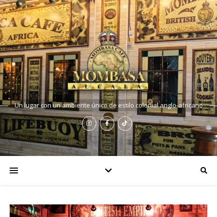
Un lugar con un ambiente único de estilo colonial anglo-africano