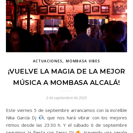
,
ACTUACIONES
MOMBASA VIBES
¡VUELVE LA MAGIA DE LA MEJOR
MÚSICA A MOMBASA ALCALÁ!
2 de septiembre de 2025
Este viernes 5 de septiembre arrancamos con la increíble
Nika García Dj
, que nos hará vibrar con los mejores
ritmos desde las 23:30 h. Y el sábado 6 de septiembre
seguimos la fiesta con Serru DJ
, trayendo una sesión