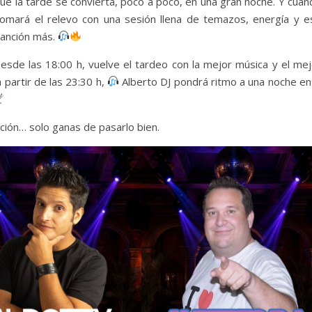
ue la tarde se convierta, poco a poco, en una gran noche. Y cuan
omará el relevo con una sesión llena de temazos, energía y e
canción más.
esde las 18:00 h, vuelve el tardeo con la mejor música y el mej
 partir de las 23:30 h,
Alberto DJ pondrá ritmo a una noche en 
ión… solo ganas de pasarlo bien.