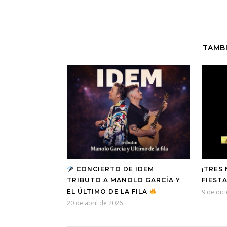
TAMBI
CONCIERTO DE IDEM
¡TRES
TRIBUTO A MANOLO GARCÍA Y
FIEST
EL ÚLTIMO DE LA FILA
9 de dic
20 de abril de 2026