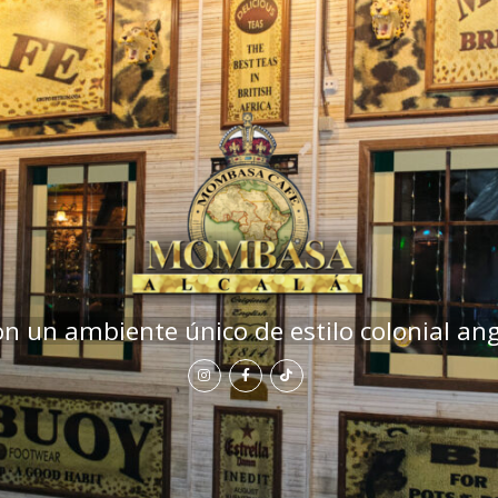
on un ambiente único de estilo colonial ang