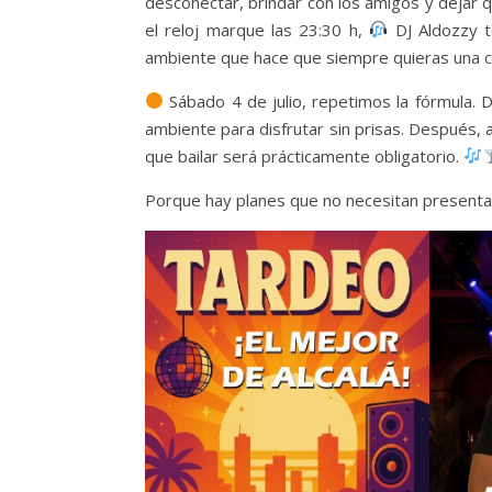
desconectar, brindar con los amigos y dejar q
el reloj marque las 23:30 h,
DJ Aldozzy t
ambiente que hace que siempre quieras una 
Sábado 4 de julio, repetimos la fórmula. D
ambiente para disfrutar sin prisas. Después, a
que bailar será prácticamente obligatorio.
Porque hay planes que no necesitan presentac