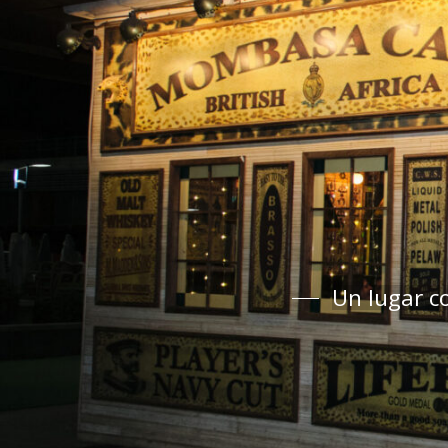
Un lugar c