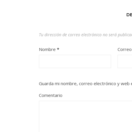
D
Tu dirección de correo electrónico no será publica
Nombre
*
Correo
Guarda mi nombre, correo electrónico y web 
Comentario