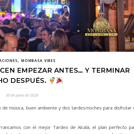
,
ACIONES
MOMBASA VIBES
CEN EMPEZAR ANTES… Y TERMINAR
O DESPUÉS.
30 de junio de 2026
do de música, buen ambiente y dos tardes/noches para disfrutar 
rrancamos con el mejor Tardeo de Alcalá, el plan perfecto pa