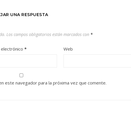
EJAR UNA RESPUESTA
da.
Los campos obligatorios están marcados con
*
 electrónico
*
Web
en este navegador para la próxima vez que comente.