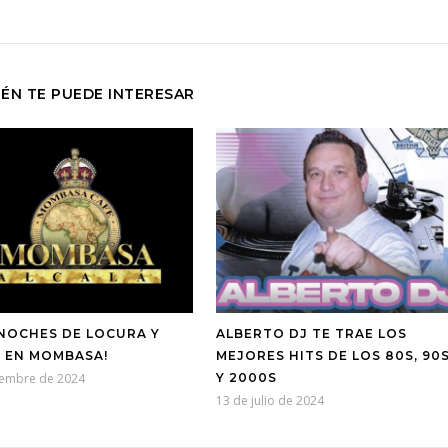
ÉN TE PUEDE INTERESAR
 NOCHES DE LOCURA Y
ALBERTO DJ TE TRAE LOS
A EN MOMBASA!
MEJORES HITS DE LOS 80S, 90
iembre de 2024
Y 2000S
13 de julio de 2024