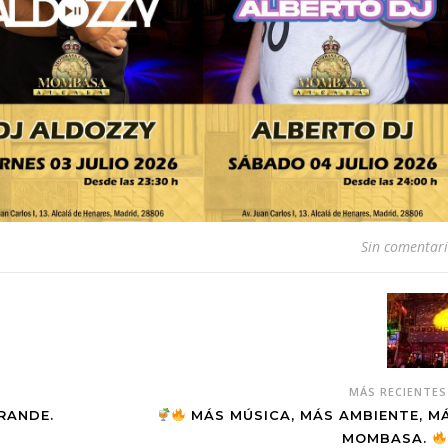
Sin comentar
MÁS RECIENTE
GRANDE.
MÁS MÚSICA, MÁS AMBIENTE, M
MOMBASA.