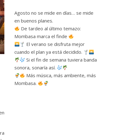
Agosto no se mide en días… se mide
en buenos planes.
De tardeo al último temazo:
Mombasa marca el finde
El verano se disfruta mejor
cuando el plan ya está decidido.
Si el fin de semana tuviera banda
sonora, sonaría así.
Más música, más ambiente, más
Mombasa.
en
ra